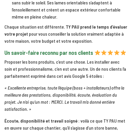
sans subir le soleil. Ses lames orientables s’adaptent à
l’ensoleillement et créent un espace extérieur confortable
même en pleine chaleur.
Chaque situation est différente.
TY PAU prend le temps d’évaluer
votre projet
pour vous conseiller la solution vraiment adaptée à
votre maison, votre budget et votre exposition.
Un savoir-faire reconnu par nos clients
Proposer les bons produits, c’est une chose. Les installer avec
soin et professionnalisme, c’en est une autre. Un de nos clients l’a
parfaitement exprimé dans cet avis Google 5 étoiles :
« Excellente entreprise, toute l’équipe (boss + installateurs) offre la
meilleure des prestations, disponibilité, écoute, évaluation du
projet. Je n’ai qu’un mot : MERCI. Le travail m’a donné entière
satisfaction. »
Écoute, disponibilité et travail soigné
: voilà ce que TY PAU met
en œuvre sur chaque chantier, qu’il s’agisse d’un store banne,