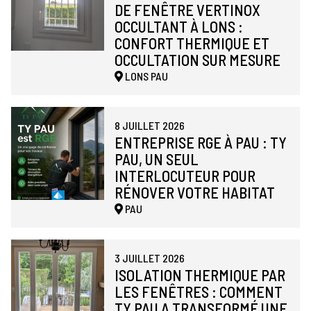
DE FENÊTRE VERTINOX
OCCULTANT À LONS :
CONFORT THERMIQUE ET
OCCULTATION SUR MESURE
LONS
PAU
8 JUILLET 2026
ENTREPRISE RGE À PAU : TY
PAU, UN SEUL
INTERLOCUTEUR POUR
RÉNOVER VOTRE HABITAT
PAU
3 JUILLET 2026
ISOLATION THERMIQUE PAR
LES FENÊTRES : COMMENT
TY PAU A TRANSFORMÉ UNE