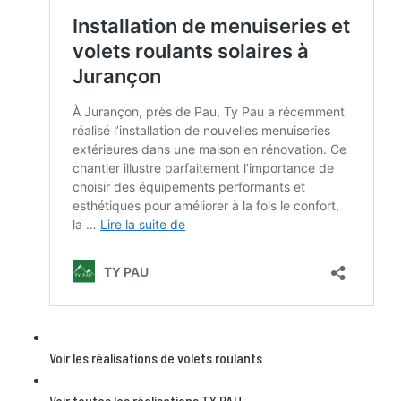
Voir les réalisations de volets roulants
Voir toutes les réalisations TY PAU