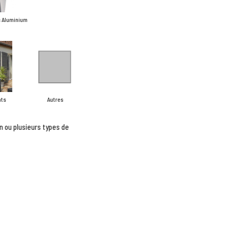
s Aluminium
nts
Autres
n ou plusieurs types de