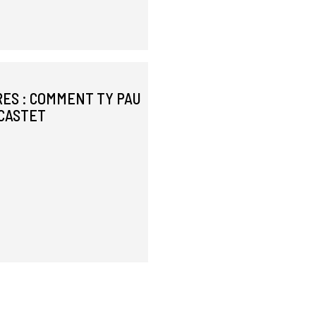
ES : COMMENT TY PAU
-CASTET