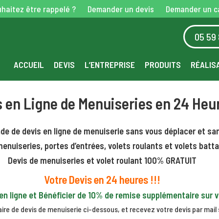
haitez être rappelé ?
Demander un devis
Demander un c
05 59 
ACCUEIL
DEVIS
L’ENTREPRISE
PRODUITS
RÉALIS
s en Ligne de Menuiseries en 24 Heu
de de devis en ligne de menuiserie sans vous déplacer et sa
enuiseries, portes d’entrées, volets roulants et volets batt
Devis de menuiseries et volet roulant 100% GRATUIT
Votre Devis en 24 heures !!!
 en ligne et Bénéficier de 10% de remise supplémentaire sur
ire de devis de menuiserie ci-dessous, et recevez votre devis par mail