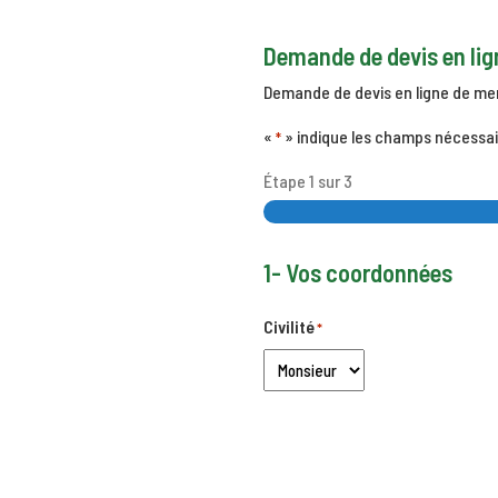
Demande de devis en lig
Demande de devis en ligne de menu
«
» indique les champs nécessai
*
Étape
1
sur
3
1- Vos coordonnées
Civilité
*