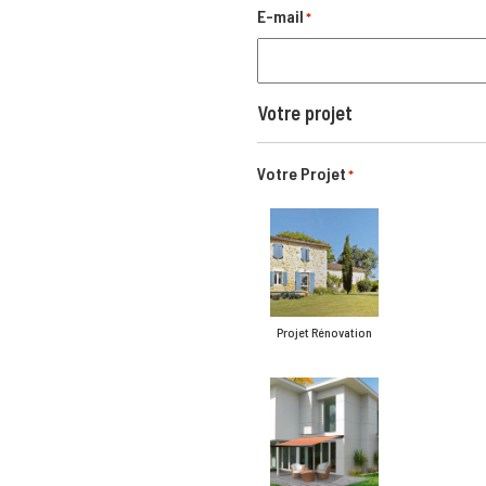
E-mail
*
Votre projet
Votre Projet
*
Projet Rénovation