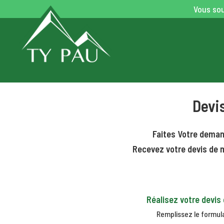
Vous sou
Devi
Faites Votre deman
Recevez votre devis de m
Réalisez votre devis
Remplissez le formula