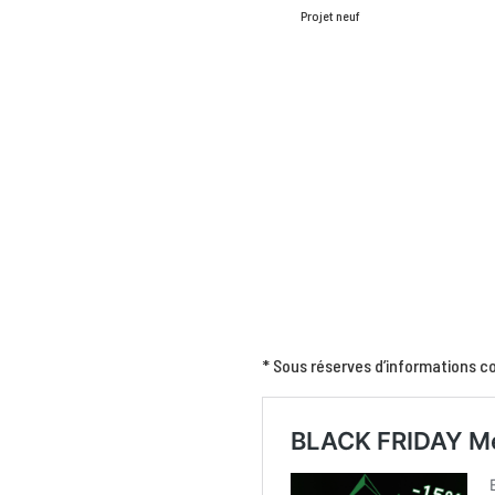
Projet neuf
* Sous réserves d’informations c