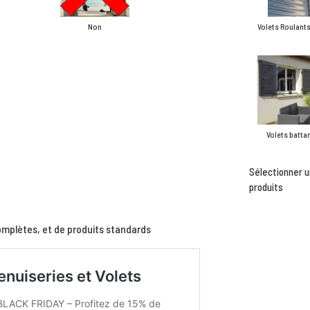
Non
Volets Roulant
Volets batta
Sélectionner u
produits
omplètes, et de produits standards