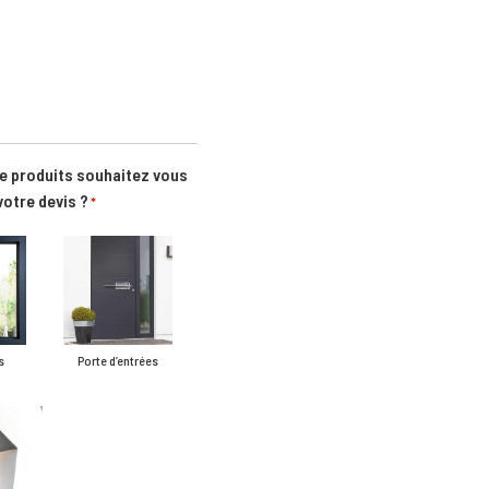
de produits souhaitez vous
votre devis ?
*
s
Porte d’entrées