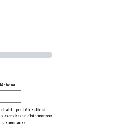
léphone
cultatif – peut être utile si
us avons besoin d’informations
mplémentaires