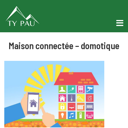
Maison connectée – domotique