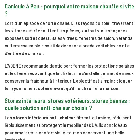
Canicule à Pau : pourquoi votre maison chauffe si vite
?
Lors d’un épisode de forte chaleur, les rayons du soleil traversent
les vitrages et réchauffent les pièces, surtout sur les façades
exposées sud et ouest. Baies vitrées, fenêtres de salon, véranda
ou terrasse en plein soleil deviennent alors de véritables points
d’entrée de chaleur.
L’ADEME recommande d’anticiper : fermer les protections solaires
et les fenêtres avant que la chaleur ne s’installe permet de mieux
conserver la fraîcheur à l’intérieur. L’objectif est simple :
bloquer
le rayonnement solaire avant qu’il ne chauffe la maison
.
Stores intérieurs, stores extérieurs, stores bannes :
quelle solution anti-chaleur choisir ?
Les
stores intérieurs anti-chaleur
filtrent la lumière, réduisent
l’éblouissement et protègent le mobilier des UV. Ils sont idéaux
pour améliorer le confort visuel tout en conservant une belle
luminosité.