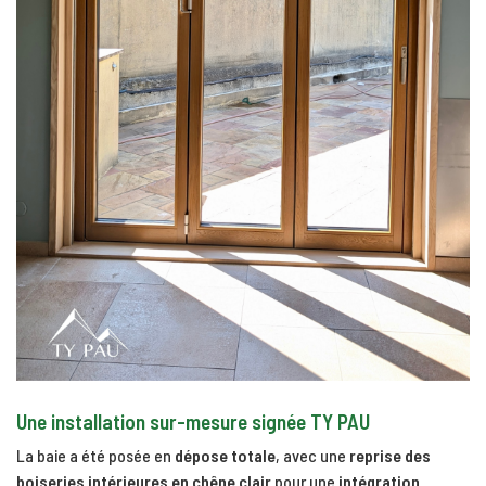
Une installation sur-mesure signée TY PAU
La baie a été posée en
dépose totale
, avec une
reprise des
boiseries intérieures en chêne clair
pour une
intégration