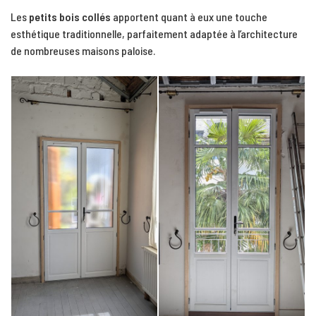
Les
petits bois collés
apportent quant à eux une touche
esthétique traditionnelle, parfaitement adaptée à l’architecture
de nombreuses maisons paloise.