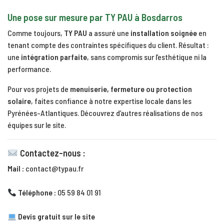
Une pose sur mesure par TY PAU à Bosdarros
Comme toujours,
TY PAU
a assuré une
installation soignée
en
tenant compte des contraintes spécifiques du client. Résultat :
une
intégration parfaite
, sans compromis sur l’esthétique ni la
performance.
Pour vos projets de
menuiserie, fermeture ou protection
solaire
, faites confiance à notre expertise locale dans les
Pyrénées-Atlantiques.
Découvrez d’autres réalisations de nos
équipes sur le site.
Contactez-nous :
Mail :
contact@typau.fr
Téléphone :
05 59 84 01 91
Devis gratuit sur le site