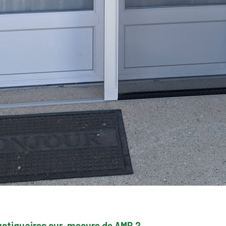
ustiquaires sur-mesure de AMB ?