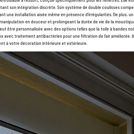
tant son intégration discrète. Son système de double coulisses compe
t une installation aisée même en présence d’irrégularités. De plus, un
 manipulation en douceur et prolongeant la durée de vie de la moustiquai
 peut être personnalisée avec des options telles que la toile à bandes n
unox avec traitement antibactérien pour une filtration de l’air améliorée. A
 à votre décoration intérieure et extérieure.