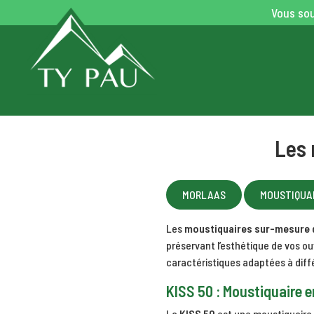
Vous sou
Les 
MORLAAS
MOUSTIQUA
Les
moustiquaires sur-mesure 
préservant l’esthétique de vos ou
caractéristiques adaptées à diff
KISS 50 : Moustiquaire e
La
KISS 50
est une moustiquaire e