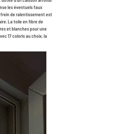
nse les éventuels faux
 frein de ralentissement est
re. La toile en fibre de
oires et blanches pour une
vec 17 coloris au choix, la