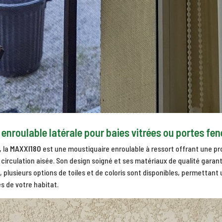
enroulable latérale pour baies vitrées ou portes fen
, la
MAXXI180
est une moustiquaire enroulable à ressort offrant une pr
irculation aisée. Son design soigné et ses matériaux de qualité garant
, plusieurs options de toiles et de coloris sont disponibles, permettant
és de votre habitat.