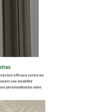
etres
otection efficace contre les
issent une durabilité
 une personnalisation selon