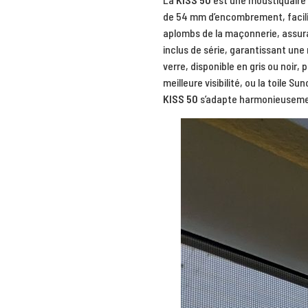
de 54 mm d’encombrement, facili
aplombs de la maçonnerie, assuran
inclus de série, garantissant une
verre, disponible en gris ou noir,
meilleure visibilité, ou la toile S
KISS 50
s’adapte harmonieusement