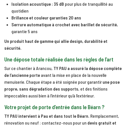
Isolation acoustique : 35 dB
pour plus de tranquillité au
quotidien
Brillance et couleur garanties 20 ans
Serrure automatique à crochet avec barillet de sécurité
,
garantie 5 ans
Un produit haut de gamme qui allie design, durabilité et
sécurité.
Une dépose totale réalisée dans les règles de l’art
Sur ce chantier à Arancou,
TY PAU a assuré la dépose complète
de l’ancienne porte
avant la mise en place de la nouvelle
menuiserie. Chaque étape a été soignée pour garantir
une pose
propre, sans dégradation des supports
, et des finitions
impeccables aussi bien à l’intérieur qu’à l’extérieur.
Votre projet de porte d’entrée dans le Béarn ?
TY PAU intervient à Pau et dans tout le Béarn.
Remplacement,
rénovation ou neuf : contactez-nous pour un
devis gratuit et