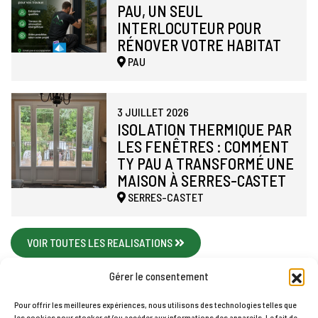
PAU, UN SEUL
INTERLOCUTEUR POUR
RÉNOVER VOTRE HABITAT
PAU
3 JUILLET 2026
ISOLATION THERMIQUE PAR
LES FENÊTRES : COMMENT
TY PAU A TRANSFORMÉ UNE
MAISON À SERRES-CASTET
SERRES-CASTET
VOIR TOUTES LES REALISATIONS
Gérer le consentement
Pour offrir les meilleures expériences, nous utilisons des technologies telles que
les cookies pour stocker et/ou accéder aux informations des appareils. Le fait de