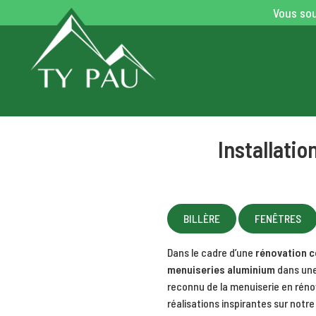
Vous sou
Installatio
BILLÈRE
FENÊTRES
Dans le cadre d’une
rénovation 
menuiseries aluminium
dans une 
reconnu de la menuiserie en rénov
réalisations inspirantes sur notr