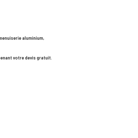
menuiserie aluminium
,
nant votre devis gratuit
.