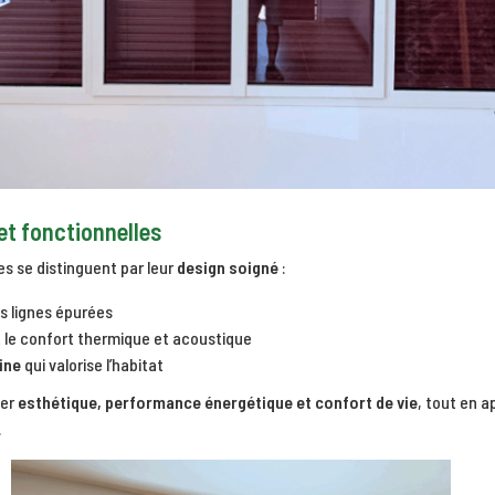
et fonctionnelles
es se distinguent par leur
design soigné
:
s lignes épurées
 le confort thermique et acoustique
ine
qui valorise l’habitat
ier
esthétique, performance énergétique et confort de vie
, tout en a
.