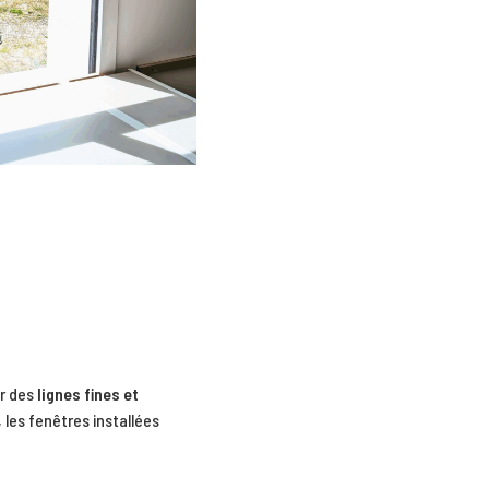
er des
lignes fines et
, les fenêtres installées