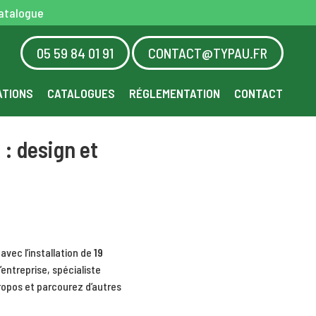
atalogue
05 59 84 01 91
CONTACT@TYPAU.FR
ATIONS
CATALOGUES
RÉGLEMENTATION
CONTACT
 : design et
vec l’installation de
19
’entreprise, spécialiste
ropos
et parcourez d’autres