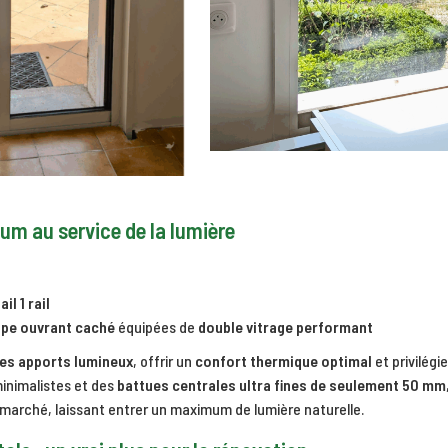
um au service de la lumière
il 1 rail
ppe ouvrant caché
équipées de
double vitrage performant
es apports lumineux
, offrir un
confort thermique optimal
et privilégi
minimalistes et des
battues centrales ultra fines de seulement 50 mm
 marché, laissant entrer un maximum de lumière naturelle.