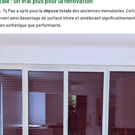
ale : un vrai plus pour la rénovation
e, Ty Pau a opté pour la
dépose totale
des anciennes menuiseries. Cet
rant ainsi davantage de surface vitrée et améliorant significativement l
bien esthétique que performante.