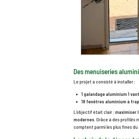
Des menuiseries alumini
Le projet a consisté à installer :
1 galandage aluminium 1 vanta
18 fenêtres aluminium à fra
L’objectif était clair :
maximiser l
modernes
. Grâce à des profilés 
comptent parmi les plus fines du