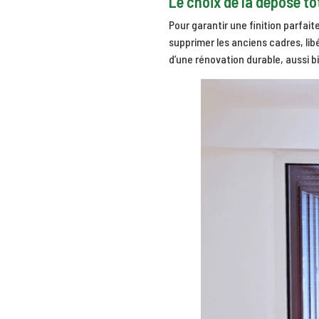
Le choix de la dépose tot
Pour garantir une finition parfait
supprimer les anciens cadres, libé
d’une rénovation durable, aussi 