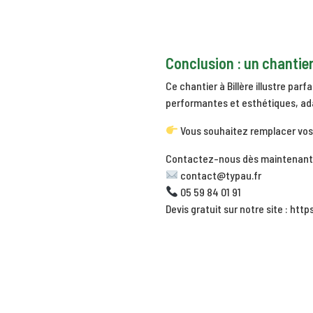
Conclusion : un chantier
Ce chantier à Billère illustre par
performantes et esthétiques, ada
Vous souhaitez remplacer vos 
Contactez-nous dès maintenant 
contact@typau.fr
05 59 84 01 91
Devis gratuit sur notre site :
http