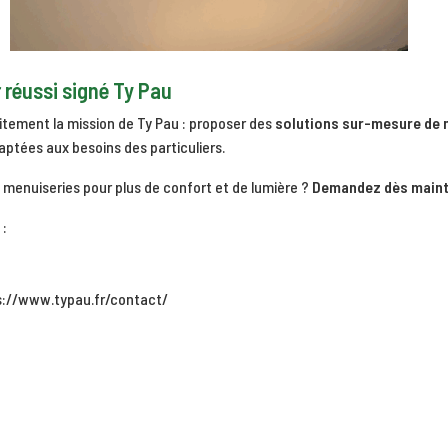
 réussi signé Ty Pau
faitement la mission de Ty Pau : proposer des
solutions sur-mesure de 
ptées aux besoins des particuliers.
menuiseries pour plus de confort et de lumière ?
Demandez dès mainte
:
s://www.typau.fr/contact/