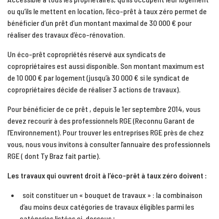
ou qu’ils le mettent en location, l’éco-prêt à taux zéro permet de
bénéficier d’un prêt d’un montant maximal de 30 000 € pour
réaliser des travaux d’éco-rénovation.
Un éco-prêt copropriétés réservé aux syndicats de
copropriétaires est aussi disponible. Son montant maximum est
de 10 000 € par logement (jusqu’à 30 000 € si le syndicat de
copropriétaires décide de réaliser 3 actions de travaux).
Pour bénéficier de ce prêt , depuis le 1er septembre 2014, vous
devez recourir à des professionnels RGE (Reconnu Garant de
l’Environnement). Pour trouver les entreprises RGE près de chez
vous, nous vous invitons à consulter l’annuaire des professionnels
RGE ( dont Ty Braz fait partie).
Les travaux qui ouvrent droit à l’éco-prêt à taux zéro doivent :
soit constituer un « bouquet de travaux » : la combinaison
d’au moins deux catégories de travaux éligibles parmi les
catégories listées ci-dessous ;