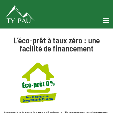
L’éco-prêt à taux zéro : une
facilité de financement
Accessible à tous les propriétaires, qu’ils occupent leur logement