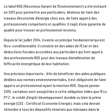
Le label RGE (Reconnus Garant de l’Environnement) a été instauré
en 2011 pour permettre aux particuliers, désireux de faire des
travaux d’économie d’énergie chez eux, de faire appel à des
professionnels compétents et qualifiés. Il s’agit d’une garantie de
qualité pour trouver un professionnel reconnu.
Depuis le 1er juillet 2014, il existe un principe fondamental qui est
l’éco-conditionnalité. Il consiste en des aides de l’Etat et des
déductions fiscales accordées aux particuliers qui font appel à
des professionnels RGE pour des travaux d’amélioration de
l’efficacité énergétique de leur habitation.
Une précision importante : Afin de bénéficier des aides publiques
dédiées aux normes environnementales, il est obligatoire de faire
appel à un professionnel ayant la mention RGE. Depuis janvier
2015, certaines sont assujetties à cette obligation telles que l’Eco
PTZ , le crédit d’impôt développement durable ou bien la prime
énergie (CEE : Certificat Economie Energie), mais cela devrait
s’étendre à tous les dispositifs réservés aux ménages dans le