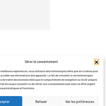
Gérer le consentement
PAU © 2026
es meilleures expériences, nous utilisons des technologies telles que les cookies pour
 accéder aux informations des appareils. Le fait de consentir à ces technologies
a de traiter des données telles que le comportement de navigation ou les ID uniques
e fait de ne pas consentir ou de retirer son consentement peut avoir un effet négatif
 caractéristiques et fonctions.
cepter
Refuser
Voir les préférences