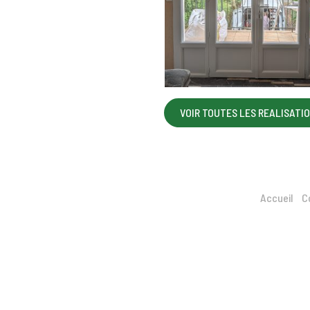
VOIR TOUTES LES REALISATI
Accueil
C