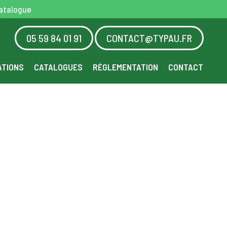
atalogue
05 59 84 01 91
CONTACT@TYPAU.FR
ATIONS
CATALOGUES
RÉGLEMENTATION
CONTACT