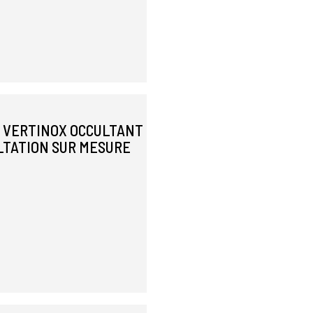
E VERTINOX OCCULTANT
LTATION SUR MESURE