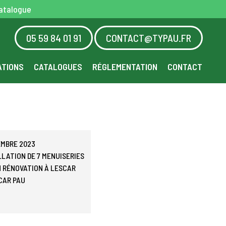
atalogue
05 59 84 01 91
CONTACT@TYPAU.FR
ATIONS
CATALOGUES
RÉGLEMENTATION
CONTACT
EMBRE 2023
LLATION DE 7 MENUISERIES
N RÉNOVATION À LESCAR
CAR
PAU