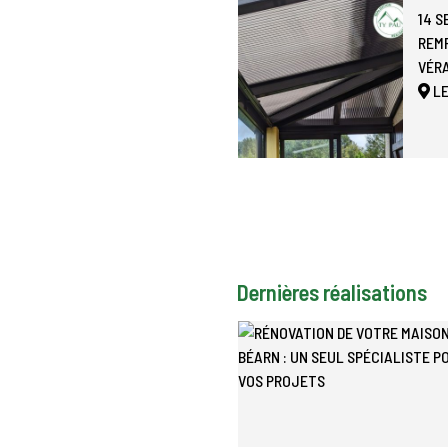
14 
REM
VÉR
L
Dernières réalisations