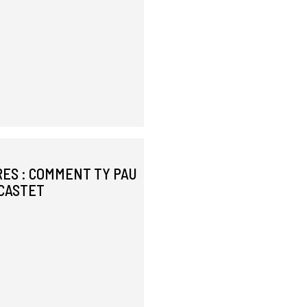
ES : COMMENT TY PAU
-CASTET