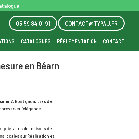
atalogue
05 59 84 01 91
CONTACT@TYPAU.FR
ATIONS
CATALOGUES
RÉGLEMENTATION
CONTACT
mesure en Béarn
erie. À Rontignon, près de
 préserver l’élégance
ropriétaires de maisons de
ons locales sur
Réalisation et