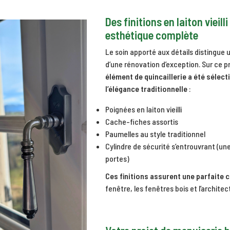
Des finitions en laiton vieill
esthétique complète
Le soin apporté aux détails distingue
d’une rénovation d’exception. Sur ce p
élément de quincaillerie a été sélec
l’élégance traditionnelle
:
Poignées en laiton vieilli
Cache-fiches assortis
Paumelles au style traditionnel
Cylindre de sécurité s’entrouvrant (une
portes)
Ces finitions assurent une parfaite
fenêtre, les fenêtres bois et l’archite