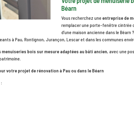
Votre projet de menuiserie b
Béarn
Vous recherchez une
entreprise de m
remplacer une porte-fenêtre cintrée o
d’une maison ancienne dans le Béarn ?
igeants à Pau, Rontignon, Jurançon, Lescar et dans les communes envi
s
menuiseries bois sur mesure adaptées au bâti ancien
, avec une pos
patrimoine.
ur votre projet de rénovation à Pau ou dans le Béarn
: