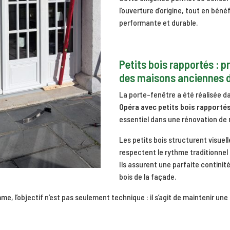
l’ouverture d’origine, tout en béné
performante et durable.
Petits bois rapportés : p
des maisons anciennes 
La porte-fenêtre a été réalisée d
Opéra avec petits bois rapporté
essentiel dans une rénovation de
Les petits bois structurent visuel
respectent le rythme traditionnel
Ils assurent une parfaite continit
bois de la façade.
, l’objectif n’est pas seulement technique : il s’agit de maintenir un