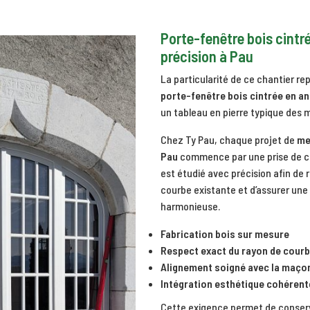
Porte-fenêtre bois cintré
précision à Pau
La particularité de ce chantier rep
porte-fenêtre bois cintrée en an
un tableau en pierre typique des 
Chez Ty Pau, chaque projet de
me
Pau
commence par une prise de co
est étudié avec précision afin de
courbe existante et d’assurer une
harmonieuse.
Fabrication bois sur mesure
Respect exact du rayon de cour
Alignement soigné avec la maço
Intégration esthétique cohérent
Cette exigence permet de conserv