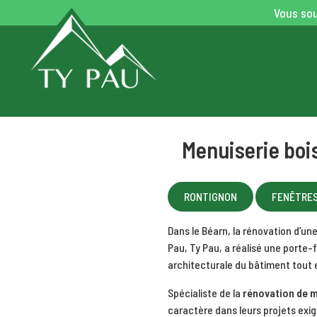
Vous sou
Menuiserie boi
RONTIGNON
FENÊTRE
Dans le Béarn, la rénovation d’u
Pau, Ty Pau, a réalisé une porte
architecturale du bâtiment tout 
Spécialiste de la
rénovation de m
caractère dans leurs projets exi