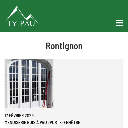
Rontignon
17 FÉVRIER 2026
MENUISERIE BOIS À PAU : PORTE-FENÊTRE