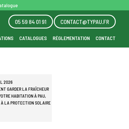
atalogue
05 59 84 01 91
CONTACT@TYPAU.FR
ATIONS
CATALOGUES
RÉGLEMENTATION
CONTACT
IL 2026
NT GARDER LA FRAÎCHEUR
VOTRE HABITATION À PAU,
 À LA PROTECTION SOLAIRE