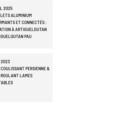
IL 2025
OLETS ALUMINIUM
RMANTS ET CONNECTÉS :
ATION À ARTIGUELOUTAN
IGUELOUTAN
PAU
 2023
 COULISSANT PERSIENNE &
 ROULANT LAMES
TABLES