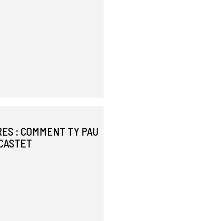
ES : COMMENT TY PAU
-CASTET